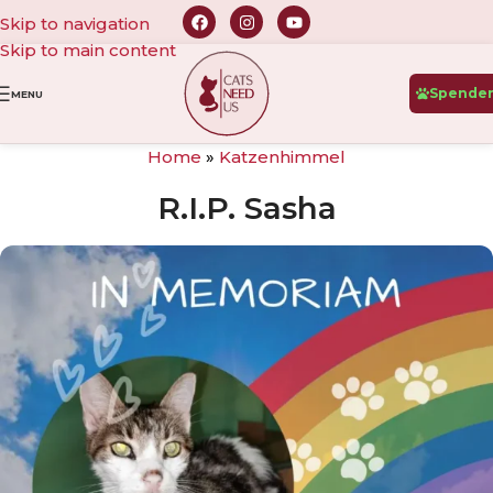
Skip to navigation
Skip to main content
Spende
MENU
Home
»
Katzenhimmel
R.I.P. Sasha