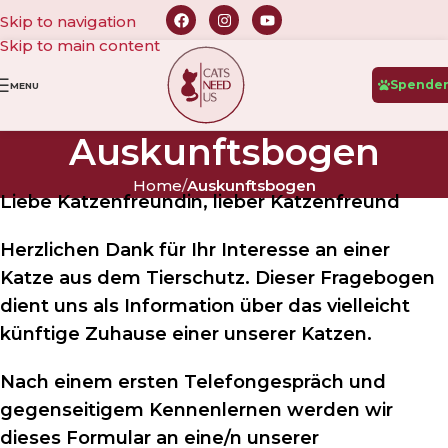
Skip to navigation
Skip to main content
Spende
MENU
Auskunftsbogen
Home
/
Auskunftsbogen
Liebe Katzenfreundin, lieber Katzenfreund
Herzlichen Dank für Ihr Interesse an einer
Katze aus dem Tierschutz. Dieser Fragebogen
dient uns als Information über das vielleicht
künftige Zuhause einer unserer Katzen.
Nach einem ersten Telefongespräch und
gegenseitigem Kennenlernen werden wir
dieses Formular an eine/n unserer