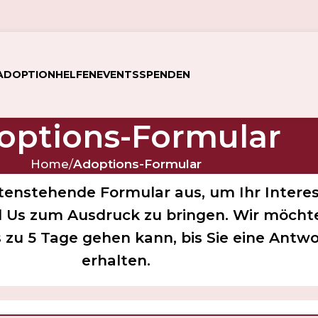
ADOPTION
HELFEN
EVENTS
SPENDEN
options-Formular
Home
/
Adoptions-Formular
ntenstehende Formular aus, um Ihr Interes
 Us zum Ausdruck zu bringen. Wir möchte
s zu 5 Tage gehen kann, bis Sie eine Antw
erhalten.