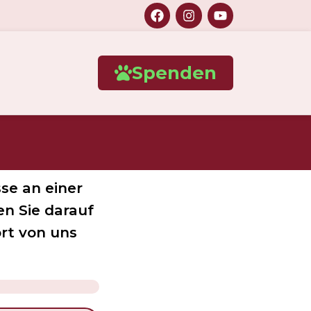
Spenden
se an einer
n Sie darauf
ort von uns