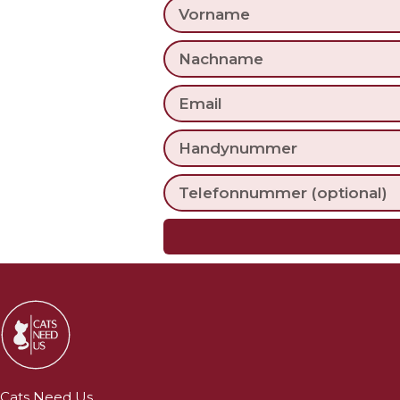
Cats Need Us