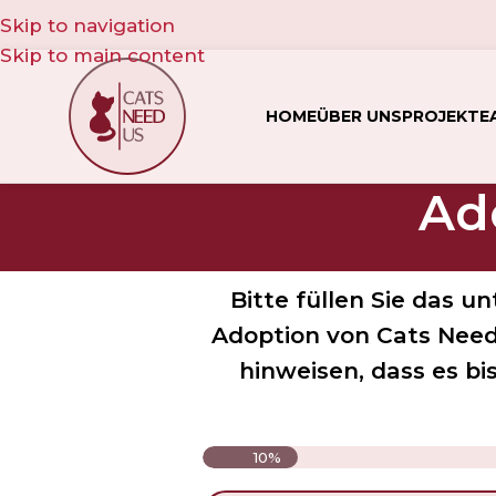
Skip to navigation
Skip to main content
HOME
ÜBER UNS
PROJEKTE
Ad
Bitte füllen Sie das u
Adoption von Cats Need
hinweisen, dass es bi
10%