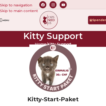
Skip to navigation
Skip to main content
Spende
MENU
Kitty Support
Home
/
Kitty Support
Kitty-Start-Paket