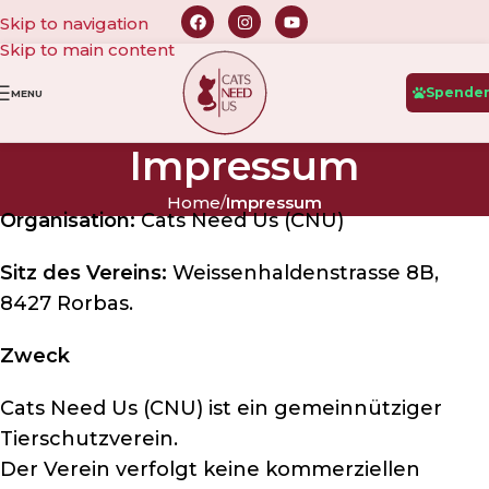
Skip to navigation
Skip to main content
Spende
MENU
Impressum
Home
/
Impressum
Organisation:
Cats Need Us (CNU)
Sitz des Vereins:
Weissenhaldenstrasse 8B,
8427 Rorbas.
Zweck
Cats Need Us (CNU) ist ein gemeinnütziger
Tierschutzverein.
Der Verein verfolgt keine kommerziellen