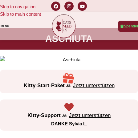
Skip to navigation
Skip to main content
Spende
MENU
ASCHIUTA
Kitty-Start-Paket
🙏
Jetzt unterstützen
Kitty-Support
🙏
Jetzt unterstützen
DANKE Sylvia L.