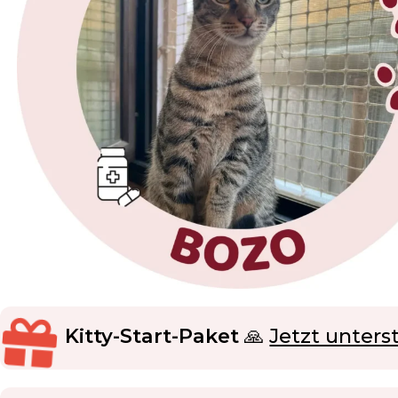
Kitty-Start-Paket
🙏
Jetzt unters