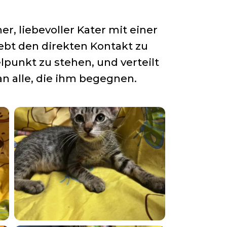
r, liebevoller Kater mit einer
iebt den direkten Kontakt zu
lpunkt zu stehen, und verteilt
an alle, die ihm begegnen.