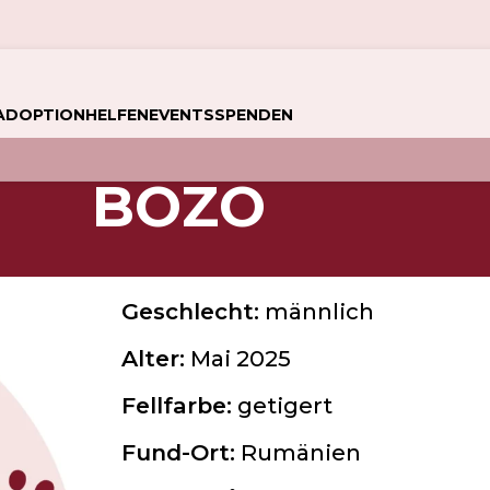
ADOPTION
HELFEN
EVENTS
SPENDEN
BOZO
Geschlecht:
männlich
Alter:
Mai 2025
Fellfarbe:
getigert
Fund-Ort:
Rumänien