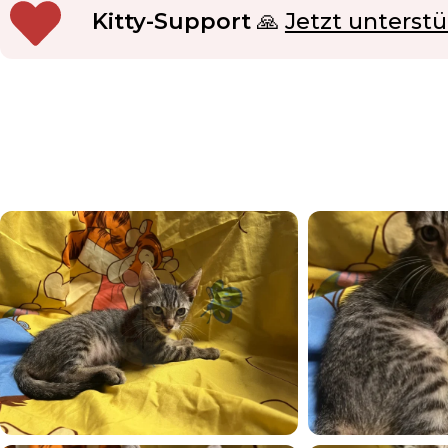
Kitty-Support
🙏
Jetzt unterst