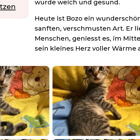
wurde weich und gesund.
ützen
Heute ist Bozo ein wunderschöne
sanften, verschmusten Art. Er l
Menschen, geniesst es, im Mitte
sein kleines Herz voller Wärme 