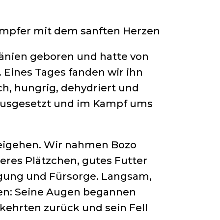
ämpfer mit dem sanften Herzen
änien geboren und hatte von
. Eines Tages fanden wir ihn
ch, hungrig, dehydriert und
h ausgesetzt und im Kampf ums
beigehen. Wir nahmen Bozo
heres Plätzchen, gutes Futter
eigung und Fürsorge. Langsam,
uen: Seine Augen begannen
 kehrten zurück und sein Fell