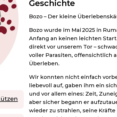
Geschichte
Bozo – Der kleine Überlebensk
Bozo wurde im Mai 2025 in Rum
Anfang an keinen leichten Start
direkt vor unserem Tor – schwa
voller Parasiten, offensichtlic
Überleben.
Wir konnten nicht einfach vor
liebevoll auf, gaben ihm ein sic
und vor allem eines: Zeit, Zun
tützen
aber sicher begann er aufzuta
wieder zu strahlen, seine Kräfte