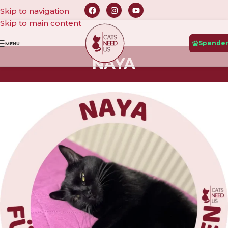
Skip to navigation
Skip to main content
Spende
MENU
NAYA