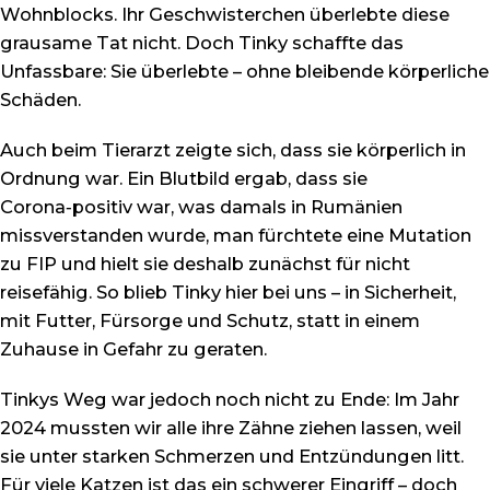
Wohnblocks. Ihr Geschwisterchen überlebte diese
grausame Tat nicht. Doch Tinky schaffte das
Unfassbare: Sie überlebte – ohne bleibende körperliche
Schäden.
Auch beim Tierarzt zeigte sich, dass sie körperlich in
Ordnung war. Ein Blutbild ergab, dass sie
Corona‑positiv war, was damals in Rumänien
missverstanden wurde, man fürchtete eine Mutation
zu FIP und hielt sie deshalb zunächst für nicht
reisefähig. So blieb Tinky hier bei uns – in Sicherheit,
mit Futter, Fürsorge und Schutz, statt in einem
Zuhause in Gefahr zu geraten.
Tinkys Weg war jedoch noch nicht zu Ende: Im Jahr
2024 mussten wir alle ihre Zähne ziehen lassen, weil
sie unter starken Schmerzen und Entzündungen litt.
Für viele Katzen ist das ein schwerer Eingriff – doch