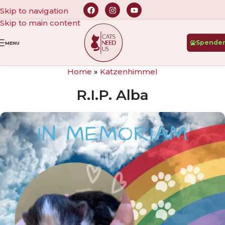
Skip to navigation
Skip to main content
Spende
MENU
Home
»
Katzenhimmel
R.I.P. Alba