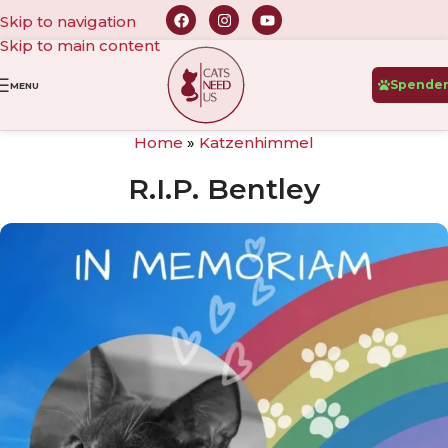
Skip to navigation
Skip to main content
Spende
MENU
Home
»
Katzenhimmel
R.I.P. Bentley