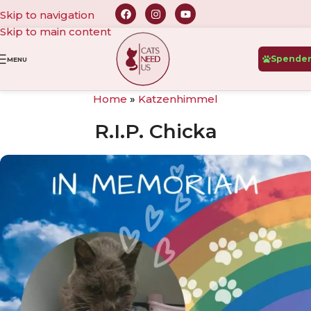
Skip to navigation
Skip to main content
Spende
MENU
Home
»
Katzenhimmel
R.I.P. Chicka