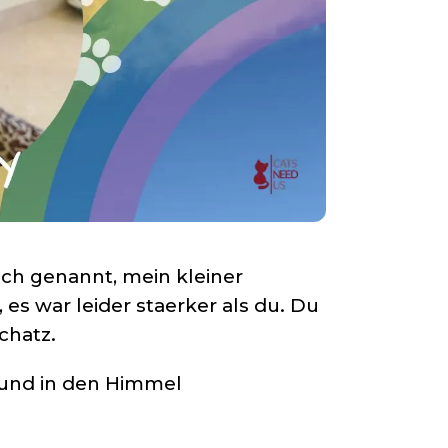
ich genannt, mein kleiner
 es war leider staerker als du. Du
chatz.
t und in den Himmel