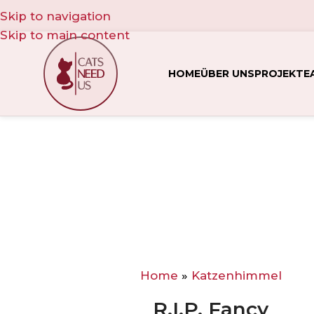
Skip to navigation
Skip to main content
HOME
ÜBER UNS
PROJEKTE
Home
»
Katzenhimmel
R.I.P. Fancy