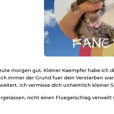
heute morgen gut. Kleiner Kaempfer habe ich d
 auch immer der Grund fuer dein Versterben war,
weitert. Ich vermisse dich unheimlich kleiner S
ergelassen, nicht einen Fluegelschlag verweil