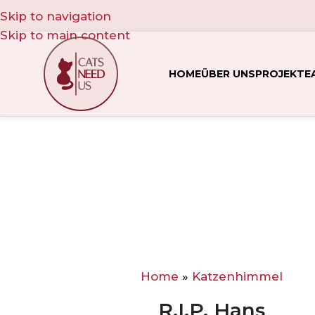
Skip to navigation
Skip to main content
HOME
ÜBER UNS
PROJEKTE
Home
»
Katzenhimmel
R.I.P. Hans