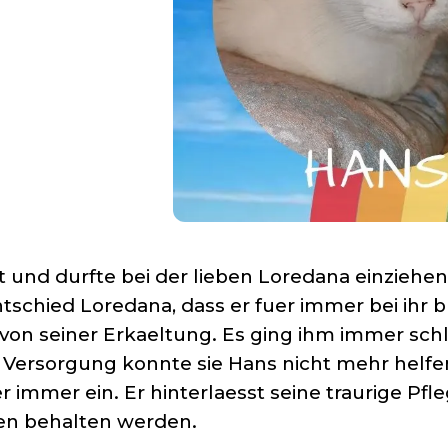
t und durfte bei der lieben Loredana einziehe
tschied Loredana, dass er fuer immer bei ihr b
 von seiner Erkaeltung. Es ging ihm immer sch
r Versorgung konnte sie Hans nicht mehr helf
 immer ein. Er hinterlaesst seine traurige P
zen behalten werden.