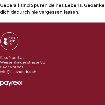
Ueberall sind Spuren deines Lebens, Gedanken
dich dadurch nie vergessen lassen.
Cats Need Us
Weissenhaldenstrasse 8B
8427 Rorbas
info@catsneedus.ch