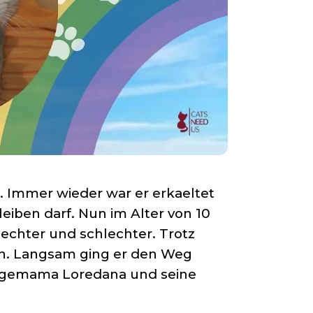
n. Immer wieder war er erkaeltet
leiben darf. Nun im Alter von 10
lechter und schlechter. Trotz
en. Langsam ging er den Weg
flegemama Loredana und seine