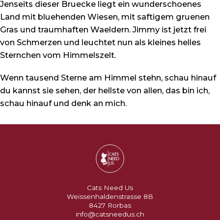
Jenseits dieser Bruecke liegt ein wunderschoenes
Land mit bluehenden Wiesen, mit saftigem gruenen
Gras und traumhaften Waeldern. Jimmy ist jetzt frei
von Schmerzen und leuchtet nun als kleines helles
Sternchen vom Himmelszelt.
Wenn tausend Sterne am Himmel stehn, schau hinauf
du kannst sie sehen, der hellste von allen, das bin ich,
schau hinauf und denk an mich.
Cats Need Us
Weissenhaldenstrasse 8B
8427 Rorbas
info@catsneedus.ch