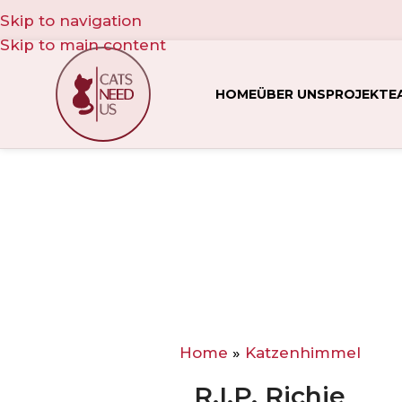
Skip to navigation
Skip to main content
HOME
ÜBER UNS
PROJEKTE
Home
»
Katzenhimmel
R.I.P. Richie