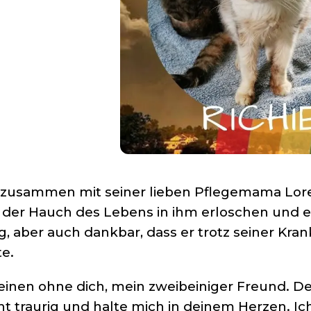
nd zusammen mit seiner lieben Pflegemama L
der Hauch des Lebens in ihm erloschen und er
 aber auch dankbar, dass er trotz seiner Kran
te.
Beinen ohne dich, mein zweibeiniger Freund. D
t traurig und halte mich in deinem Herzen. Ic