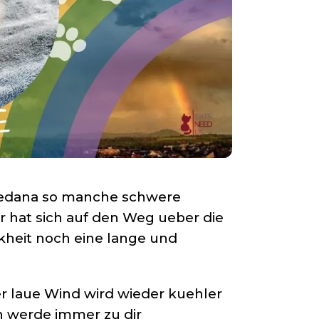
oredana so manche schwere
 hat sich auf den Weg ueber die
kheit noch eine lange und
er laue Wind wird wieder kuehler
h werde immer zu dir