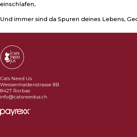
einschlafen.
Und immer sind da Spuren deines Lebens, Ged
Cats Need Us
Weissenhaldenstrasse 8B
8427 Rorbas
info@catsneedus.ch