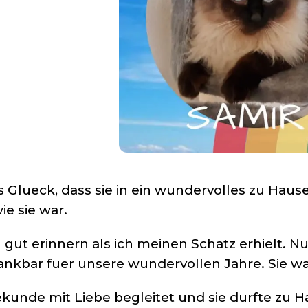
s Glueck, dass sie in ein wundervolles zu Hause
e sie war.
ut erinnern als ich meinen Schatz erhielt. Nu
ankbar fuer unsere wundervollen Jahre. Sie w
kunde mit Liebe begleitet und sie durfte zu Ha