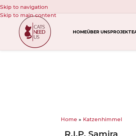
Skip to navigation
Skip to main content
HOME
ÜBER UNS
PROJEKTE
Home
»
Katzenhimmel
R.I.P. Samira