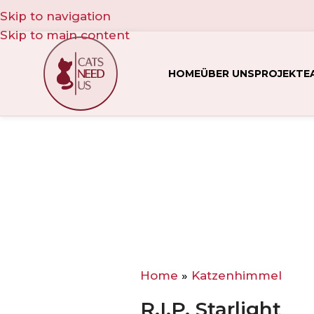
Skip to navigation
Skip to main content
HOME
ÜBER UNS
PROJEKTE
Home
»
Katzenhimmel
R.I.P. Starlight